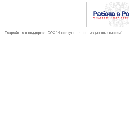
Разработка и поддержка: ООО "Институт геоинформационных систем"