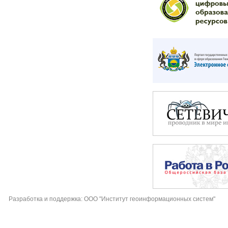
Разработка и поддержка: ООО "Институт геоинформационных систем"