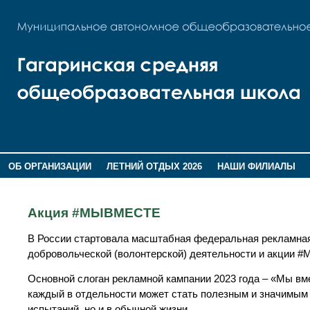
ОБ ОРГАНИЗАЦИИ
ЛЕТНИЙ ОТДЫХ 2026
НАШИ ФИЛИАЛЫ
ВОСПИТАНИЕ
ПОМНИМ,ГОРДИМСЯ!
Акция #МЫВМЕСТЕ
В России стартовала масштабная федеральная рекламная
добровольческой (волонтерской) деятельности и акции #
Основной слоган рекламной кампании 2023 года – «Мы вм
каждый в отдельности может стать полезным и значимы
испытаний, но и в обычной жизни.