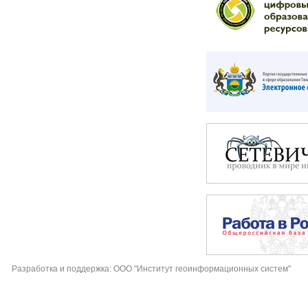
Разработка и поддержка: ООО "Институт геоинформационных систем"