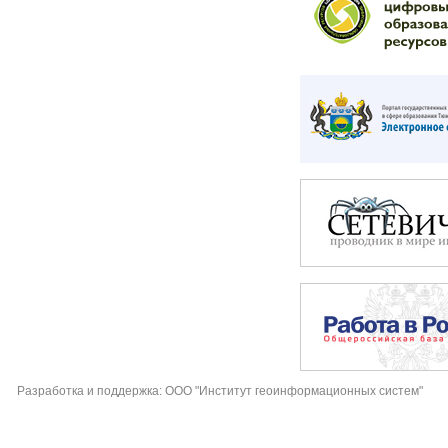
Разработка и поддержка: ООО "Институт геоинформационных систем"