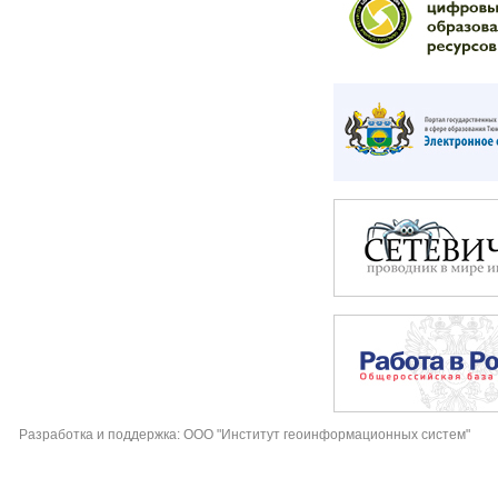
Разработка и поддержка: ООО "Институт геоинформационных систем"