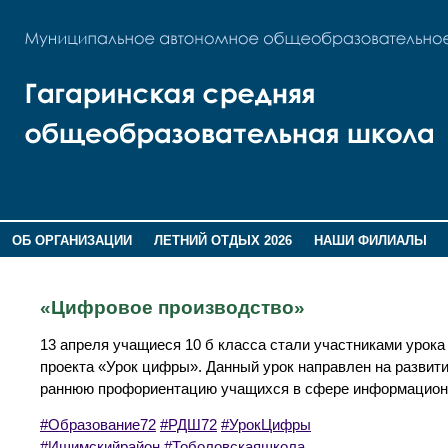
ОБ ОРГАНИЗАЦИИ
ЛЕТНИЙ ОТДЫХ 2026
НАШИ ФИЛИАЛЫ
ВОСПИТАНИЕ
ПОМНИМ,ГОРДИМСЯ!
«Цифровое производство»
13 апреля учащиеся 10 б класса стали участниками урока
проекта «Урок цифры». Данный урок направлен на развит
раннюю профориентацию учащихся в сфере информационн
#Образование72
#РДШ72
#УрокЦифры
#Ишимскийрайон
#Тоболовскаяшкола