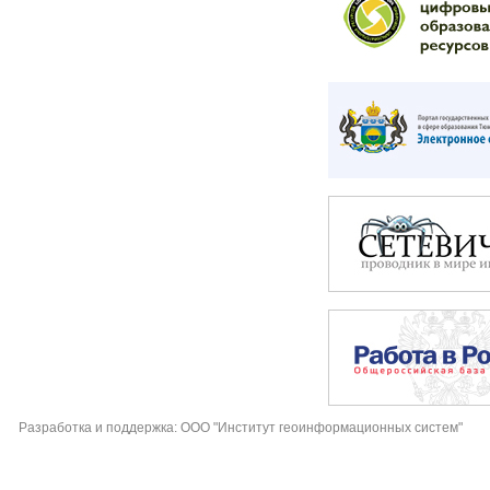
Разработка и поддержка: ООО "Институт геоинформационных систем"