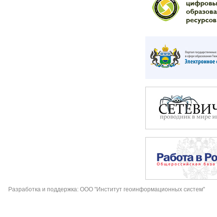
Разработка и поддержка: ООО "Институт геоинформационных систем"