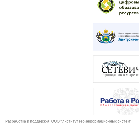
Разработка и поддержка: ООО "Институт геоинформационных систем"