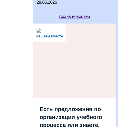
28.05.2026
Архив новостей
Решаем вместе
Есть предложения по
организации учебного
процесса или знаете,