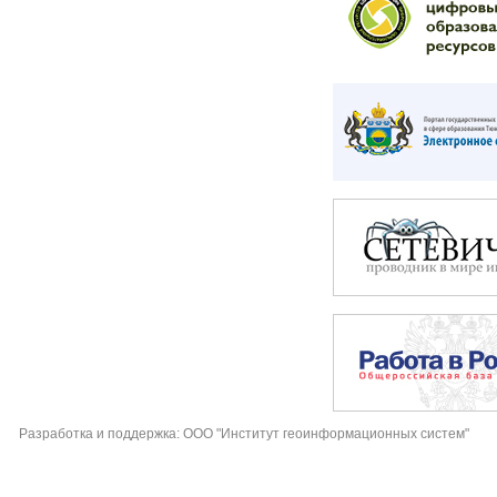
Разработка и поддержка: ООО "Институт геоинформационных систем"