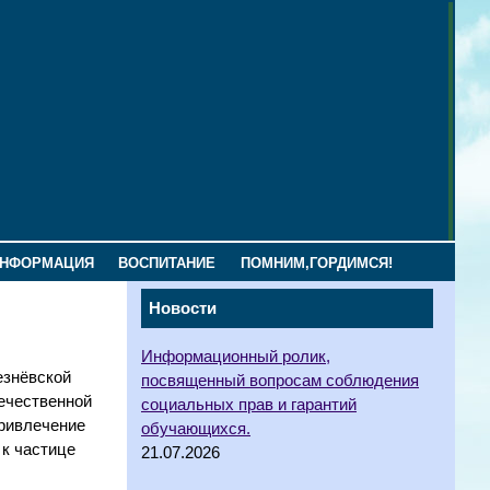
ИНФОРМАЦИЯ
ВОСПИТАНИЕ
ПОМНИМ,ГОРДИМСЯ!
Новости
Информационный ролик,
езнёвской
посвященный вопросам соблюдения
ечественной
социальных прав и гарантий
привлечение
обучающихся.
 к частице
21.07.2026