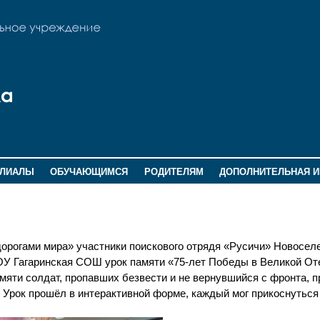
ИЛИАЛЫ
ОБУЧАЮЩИМСЯ
РОДИТЕЛЯМ
ДОПОЛНИТЕЛЬНАЯ 
 дорогами мира» участники поискового отрядя «Русичи» Новосел
У Гагаринская СОШ урок памяти «75-лет Победы в Великой От
мяти солдат, пропавших безвести и не вернувшийся с фронта, 
 Урок прошёл в интерактивной форме, каждый мог прикоснуться