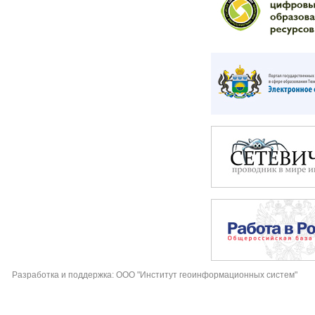
Разработка и поддержка: ООО "Институт геоинформационных систем"