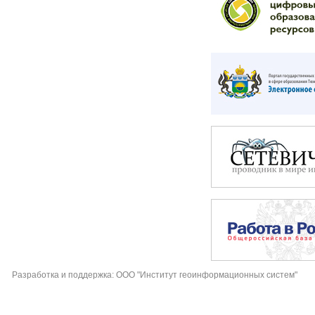
Разработка и поддержка: ООО "Институт геоинформационных систем"