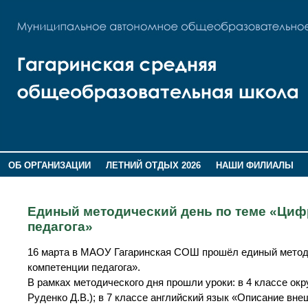
ОБ ОРГАНИЗАЦИИ
ЛЕТНИЙ ОТДЫХ 2026
НАШИ ФИЛИАЛЫ
ВОСПИТАНИЕ
ПОМНИМ,ГОРДИМСЯ!
Единый методический день по теме «Циф
педагога»
16 марта в МАОУ Гагаринская СОШ прошёл единый методи
компетенции педагога».
В рамках методического дня прошли уроки: в 4 классе о
Руденко Д.В.); в 7 классе английский язык «Описание внеш