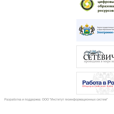
Разработка и поддержка: ООО "Институт геоинформационных систем"