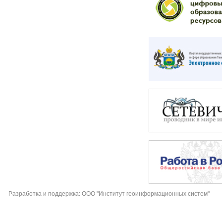
Разработка и поддержка: ООО "Институт геоинформационных систем"