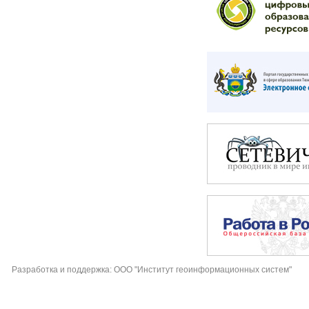
Разработка и поддержка: ООО "Институт геоинформационных систем"