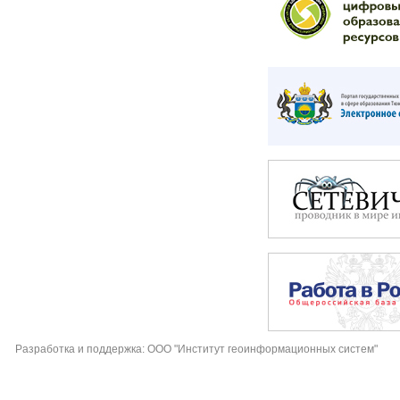
Разработка и поддержка: ООО "Институт геоинформационных систем"