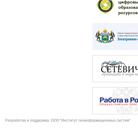
Разработка и поддержка: ООО "Институт геоинформационных систем"