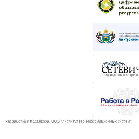
Разработка и поддержка: ООО "Институт геоинформационных систем"