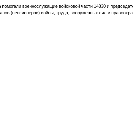
 помогали военнослужащие войсковой части 14330 и председат
анов (пенсионеров) войны, труда, вооруженных сил и правоохр