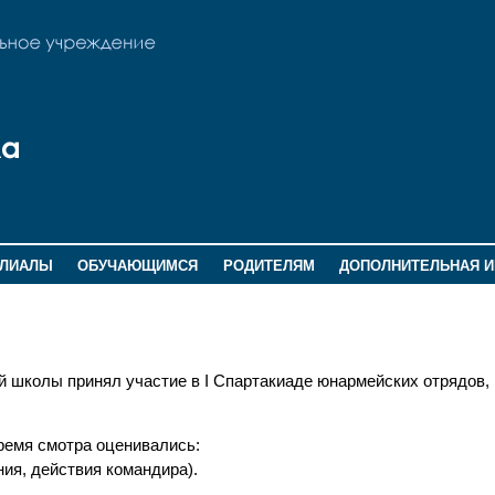
ИЛИАЛЫ
ОБУЧАЮЩИМСЯ
РОДИТЕЛЯМ
ДОПОЛНИТЕЛЬНАЯ 
 школы принял участие в I Спартакиаде юнармейских отрядов, 
ремя смотра оценивались:
ния, действия командира).