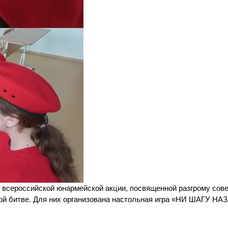
всероссийской юнармейской акции, посвященной разгрому сов
й битве. Для них организована настольная игра «НИ ШАГУ НАЗ