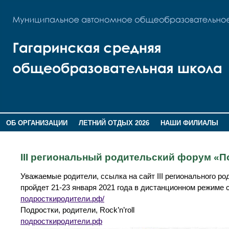
ОБ ОРГАНИЗАЦИИ
ЛЕТНИЙ ОТДЫХ 2026
НАШИ ФИЛИАЛЫ
ВОСПИТАНИЕ
ПОМНИМ,ГОРДИМСЯ!
III региональный родительский форум «П
Уважаемые родители, ссылка на сайт III регионального р
пройдет 21-23 января 2021 года в дистанционном режиме 
подросткиродители.рф/
Подростки, родители, Rock’n’roll
подросткиродители.рф