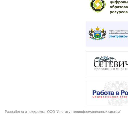
Разработка и поддержка: ООО "Институт геоинформационных систем"