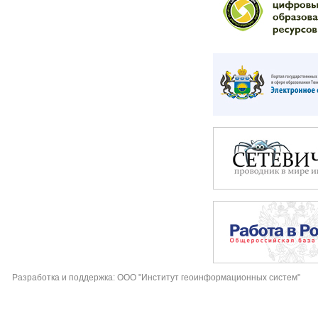
Разработка и поддержка: ООО "Институт геоинформационных систем"