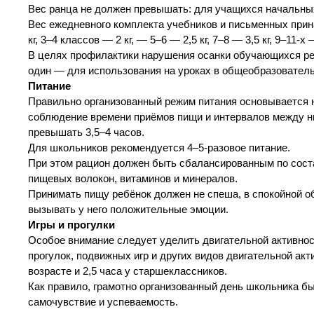
Вес ранца не должен превышать: для учащихся начальных 
Вес ежедневного комплекта учебников и письменных при
кг, 3–4 классов — 2 кг, — 5–6 — 2,5 кг, 7–8 — 3,5 кг, 9–11-х —
В целях профилактики нарушения осанки обучающихся ре
один — для использования на уроках в общеобразователь
Питание
Правильно организованный режим питания основывается н
соблюдение времени приёмов пищи и интервалов между 
превышать 3,5–4 часов.
Для школьников рекомендуется 4–5-разовое питание.
При этом рацион должен быть сбалансированным по соста
пищевых волокон, витаминов и минералов.
Принимать пищу ребёнок должен не спеша, в спокойной о
вызывать у него положительные эмоции.
Игры и прогулки
Особое внимание следует уделить двигательной активнос
прогулок, подвижных игр и других видов двигательной ак
возрасте и 2,5 часа у старшеклассников.
Как правило, грамотно организованный день школьника бы
самочувствие и успеваемость.