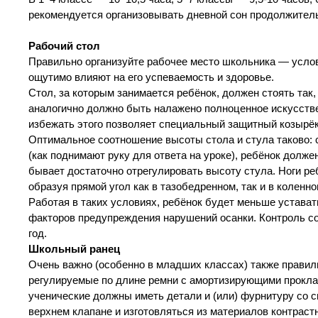
рекомендуется организовывать дневной сон продолжитель
Рабочий стол
Правильно организуйте рабочее место школьника — услов
ощутимо влияют на его успеваемость и здоровье.
Стол, за которым занимается ребёнок, должен стоять так,
аналогично должно быть налажено полноценное искусстве
избежать этого позволяет специальный защитный козырёк
Оптимальное соотношение высоты стола и стула таково: 
(как поднимают руку для ответа на уроке), ребёнок долже
бывает достаточно отрегулировать высоту стула. Ноги ре
образуя прямой угол как в тазобедренном, так и в коленн
Работая в таких условиях, ребёнок будет меньше устават
факторов предупреждения нарушений осанки. Контроль со
год.
Школьный ранец
Очень важно (особенно в младших классах) также правил
регулируемые по длине ремни с амортизирующими прокла
ученические должны иметь детали и (или) фурнитуру со 
верхнем клапане и изготовляться из материалов контраст