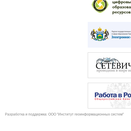
Разработка и поддержка: ООО "Институт геоинформационных систем"