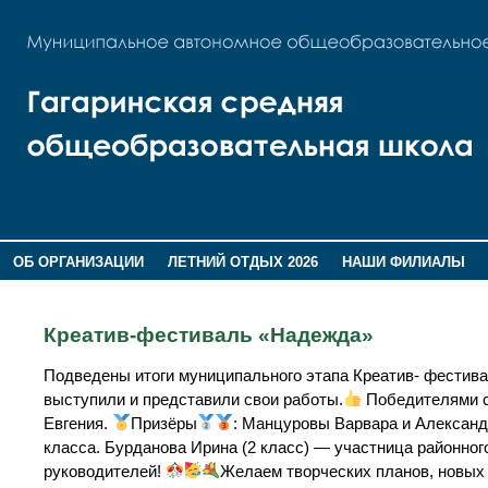
ОБ ОРГАНИЗАЦИИ
ЛЕТНИЙ ОТДЫХ 2026
НАШИ ФИЛИАЛЫ
ВОСПИТАНИЕ
ПОМНИМ,ГОРДИМСЯ!
Креатив-фестиваль «Надежда»
Подведены итоги муниципального этапа Креатив- фестив
выступили и представили свои работы.
Победителями с
Евгения.
Призёры
: Манцуровы Варвара и Александ
класса. Бурданова Ирина (2 класс) — участница районно
руководителей!
Желаем творческих планов, новых