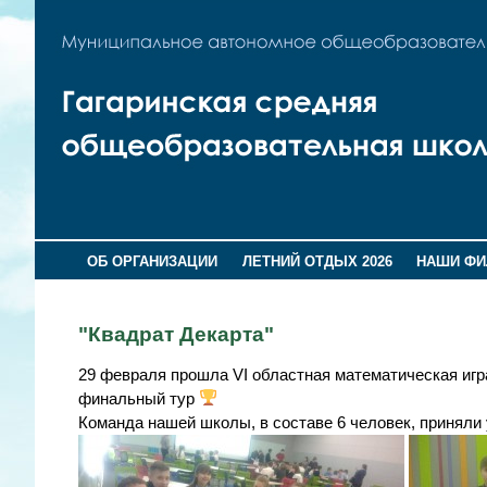
ОБ ОРГАНИЗАЦИИ
ЛЕТНИЙ ОТДЫХ 2026
НАШИ Ф
"Квадрат Декарта"
29 февраля прошла VI областная математическая игр
финальный тур
Команда нашей школы, в составе 6 человек, приняли 