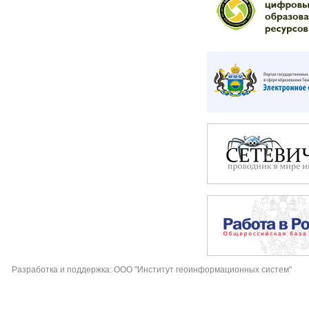
Разработка и поддержка: ООО "Институт геоинформационных систем"