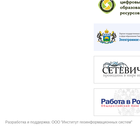
Разработка и поддержка: ООО "Институт геоинформационных систем"