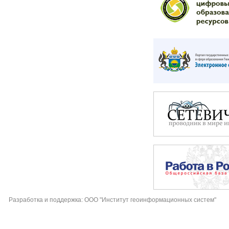
Разработка и поддержка: ООО "Институт геоинформационных систем"