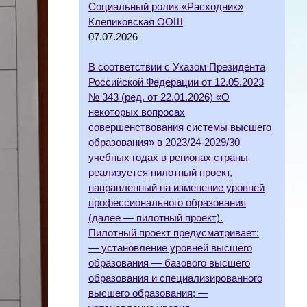
Социальный ролик «Расходник»
Клепиковская ООШ
07.07.2026
В соответствии с Указом Президента
Российской Федерации от 12.05.2023
№ 343 (ред. от 22.01.2026) «О
некоторых вопросах
совершенствования системы высшего
образования» в 2023/24-2029/30
учебных годах в регионах страны
реализуется пилотный проект,
направленный на изменение уровней
профессионального образования
(далее — пилотный проект).
Пилотный проект предусматривает:
— установление уровней высшего
образования — базового высшего
образования и специализированного
высшего образования; —