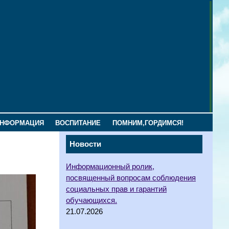
ИНФОРМАЦИЯ
ВОСПИТАНИЕ
ПОМНИМ,ГОРДИМСЯ!
Новости
Информационный ролик,
посвященный вопросам соблюдения
социальных прав и гарантий
обучающихся.
21.07.2026