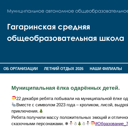
ОБ ОРГАНИЗАЦИИ
ЛЕТНИЙ ОТДЫХ 2026
НАШИ ФИЛИАЛЫ
ВОСПИТАНИЕ
ПОМНИМ,ГОРДИМСЯ!
Муниципальная ёлка одарённых детей.
22 декабря ребята побывали на муниципальной ёлке о
Вместе с символом 2023 года – кроликом, лисой, выдро
приключения.
Ребята получили массу положительных эмоций и отличног
сказочными персонажами. ❄
☃
☃
#Образование_