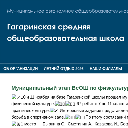
ОБ ОРГАНИЗАЦИИ
ЛЕТНИЙ ОТДЫХ 2026
НАШИ ФИЛИАЛЫ
ВОСПИТАНИЕ
ПОМНИМ,ГОРДИМСЯ!
Муниципальный этап ВсОШ по физкульту
10 и 11 ноября на базе Гагаринской школы прошёл 
физической культуре.
67 ребят с 7 по 11 класс
практическом туре.
Интересные задания представлены
борьба в спортивном зале.
По итогу состязаний
1 место — Бырнина С., Сметанин А., Казакова И., Бог