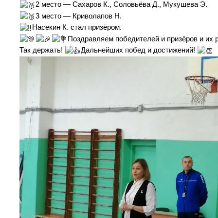
2 место — Сахаров К., Соловьёва Д., Мукушева Э.
3 место — Криволапов Н.
Насекин К. стал призёром.
Поздравляем победителей и призёров и их 
Так держать!
Дальнейших побед и достижений!