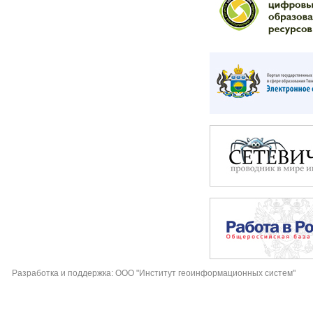
Разработка и поддержка: ООО "Институт геоинформационных систем"