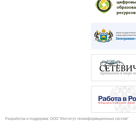
Разработка и поддержка: ООО "Институт геоинформационных систем"