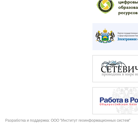
Разработка и поддержка: ООО "Институт геоинформационных систем"