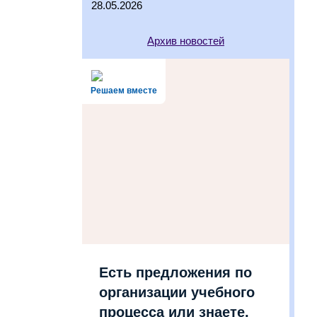
28.05.2026
Архив новостей
Решаем вместе
Есть предложения по
организации учебного
процесса или знаете,