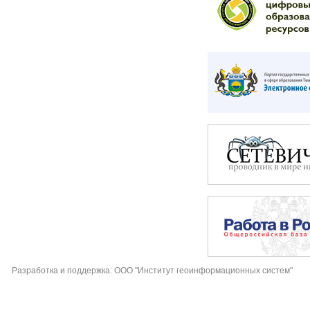
Разработка и поддержка: ООО "Институт геоинформационных систем"