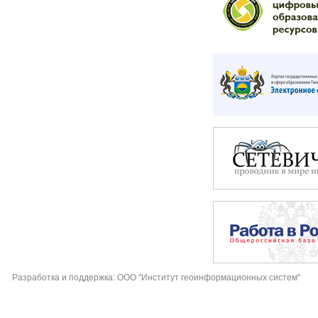
Разработка и поддержка: ООО "Институт геоинформационных систем"