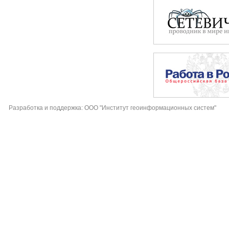
Разработка и поддержка: ООО "Институт геоинформационных систем"