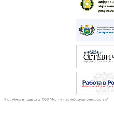
Разработка и поддержка: ООО "Институт геоинформационных систем"