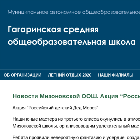
ОБ ОРГАНИЗАЦИИ
ЛЕТНИЙ ОТДЫХ 2026
НАШИ ФИЛИАЛЫ
ВОСПИТАНИЕ
ПОМНИМ,ГОРДИМСЯ!
Новости Мизоновской ООШ. Акция “Росси
Акция “Российский детский Дед Мороз”
Наши юные мастера из третьего класса окунулись в атмо
Мизоновской школы, организовавшим увлекательный масте
Ребята проявили невероятную фантазию и усердие, созда