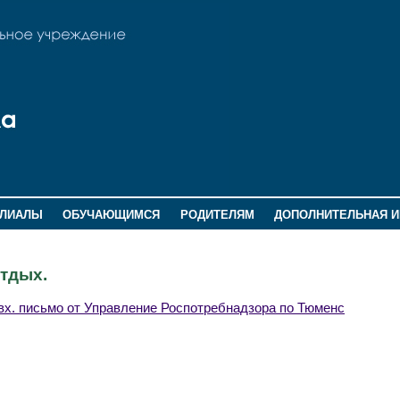
ИЛИАЛЫ
ОБУЧАЮЩИМСЯ
РОДИТЕЛЯМ
ДОПОЛНИТЕЛЬНАЯ 
тдых.
вх. письмо от Управление Роспотребнадзора по Тюменс