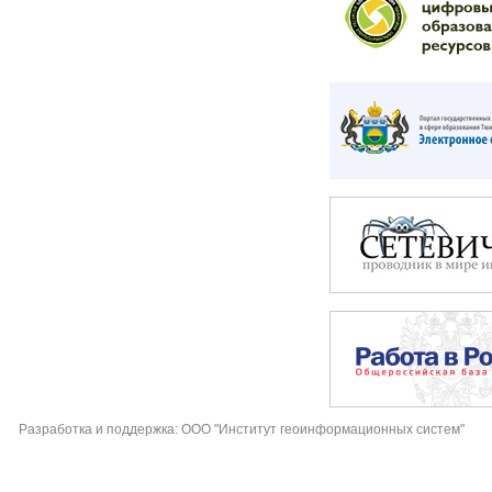
Разработка и поддержка: ООО "Институт геоинформационных систем"