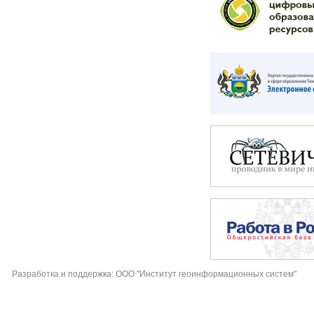
Разработка и поддержка: ООО "Институт геоинформационных систем"