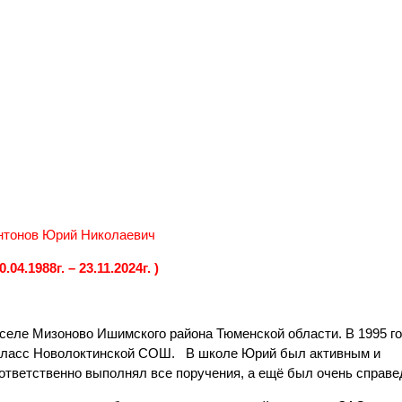
нтонов Юрий Николаевич
10.04.1988г. – 23.11.2024г. )
 селе Мизоново Ишимского района Тюменской области. В 1995 г
1 класс Новолоктинской СОШ. В школе Юрий был активным и
ответственно выполнял все поручения, а ещё был очень справ