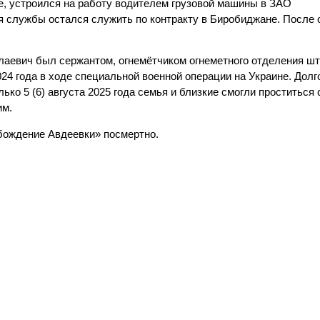
е, устроился на работу водителем грузовой машины в ЗАО
 службы остался служить по контракту в Биробиджане. После 
аевич был сержантом, огнемётчиком огнеметного отделения ш
24 года в ходе специальной военной операции на Украине. Долг
ько 5 (6) августа 2025 года семья и близкие смогли проститься
им.
бождение Авдеевки» посмертно.