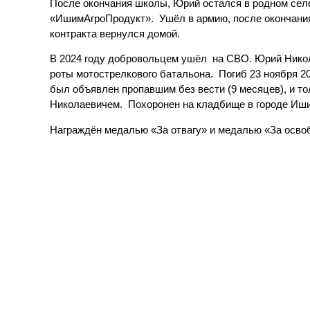
После окончания школы, Юрий остался в родном сел
«ИшимАгроПродукт». Ушёл в армию, после окончания
контракта вернулся домой.
В 2024 году добровольцем ушёл на СВО. Юрий Никол
роты мотострелкового батальона. Погиб 23 ноября 20
был объявлен пропавшим без вести (9 месяцев), и тол
Николаевичем. Похоронен на кладбище в городе Иш
Награждён медалью «За отвагу» и медалью «За осво