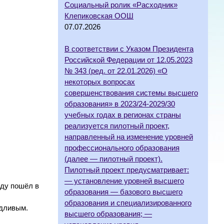
Социальный ролик «Расходник»
Клепиковская ООШ
07.07.2026
В соответствии с Указом Президента
Российской Федерации от 12.05.2023
№ 343 (ред. от 22.01.2026) «О
некоторых вопросах
совершенствования системы высшего
образования» в 2023/24-2029/30
учебных годах в регионах страны
реализуется пилотный проект,
направленный на изменение уровней
профессионального образования
(далее — пилотный проект).
Пилотный проект предусматривает:
— установление уровней высшего
оду пошёл в
образования — базового высшего
образования и специализированного
едливым.
высшего образования; —