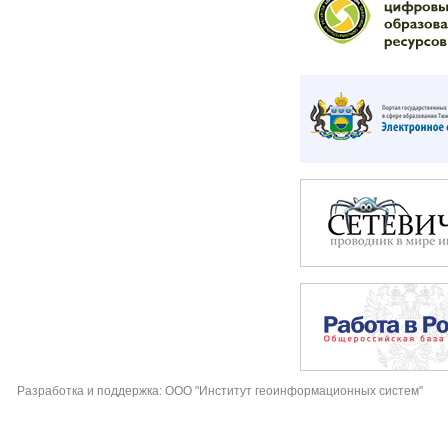
Разработка и поддержка: ООО "Институт геоинформационных систем"