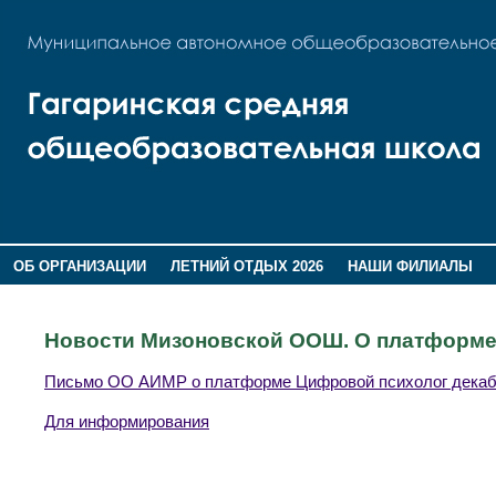
ОБ ОРГАНИЗАЦИИ
ЛЕТНИЙ ОТДЫХ 2026
НАШИ ФИЛИАЛЫ
ВОСПИТАНИЕ
ПОМНИМ,ГОРДИМСЯ!
Новости Мизоновской ООШ. О платформе
Письмо ОО АИМР о платформе Цифровой психолог декаб
Для информирования