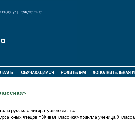
ИЛИАЛЫ
ОБУЧАЮЩИМСЯ
РОДИТЕЛЯМ
ДОПОЛНИТЕЛЬНАЯ 
лассика».
елю русского литературного языка.
урса юных чтецов « Живая классика» приняла ученица 9 класса