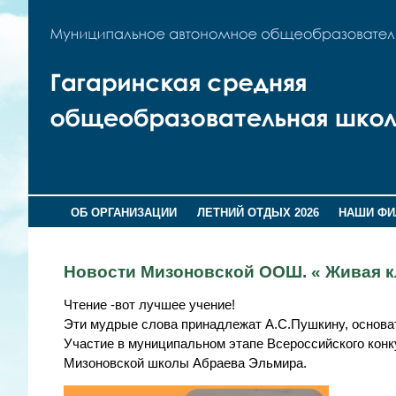
ОБ ОРГАНИЗАЦИИ
ЛЕТНИЙ ОТДЫХ 2026
НАШИ Ф
Новости Мизоновской ООШ. « Живая к
Чтение -вот лучшее учение!
Эти мудрые слова принадлежат А.С.Пушкину, основат
Участие в муниципальном этапе Всероссийского конк
Мизоновской школы Абраева Эльмира.