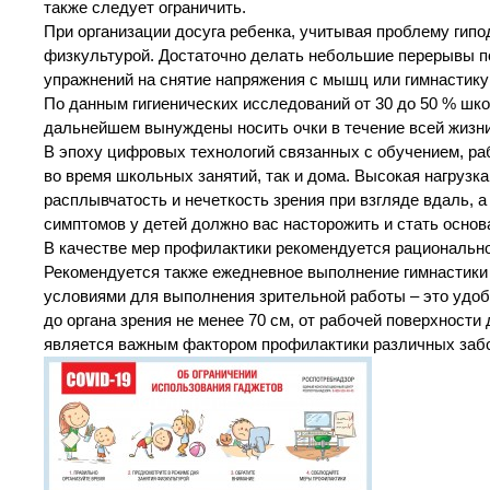
также следует ограничить.
При организации досуга ребенка, учитывая проблему гип
физкультурой. Достаточно делать небольшие перерывы по
упражнений на снятие напряжения с мышц или гимнастику 
По данным гигиенических исследований от 30 до 50 % шк
дальнейшем вынуждены носить очки в течение всей жизни
В эпоху цифровых технологий связанных с обучением, раб
во время школьных занятий, так и дома. Высокая нагрузк
расплывчатость и нечеткость зрения при взгляде вдаль, а
симптомов у детей должно вас насторожить и стать основ
В качестве мер профилактики рекомендуется рационально
Рекомендуется также ежедневное выполнение гимнастики 
условиями для выполнения зрительной работы – это удоб
до органа зрения не менее 70 см, от рабочей поверхности 
является важным фактором профилактики различных заб