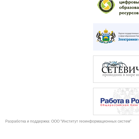
Разработка и поддержка: ООО "Институт геоинформационных систем"