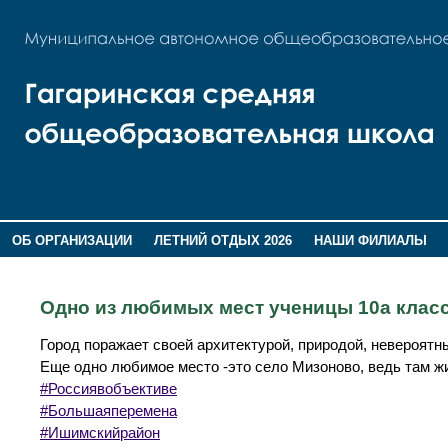
ОБ ОРГАНИЗАЦИИ
ЛЕТНИЙ ОТДЫХ 2026
НАШИ ФИЛИАЛЫ
ВОСПИТАНИЕ
ПОМНИМ,ГОРДИМСЯ!
Одно из любимых мест ученицы 10а клас
Город поражает своей архитектурой, природой, невероятн
Еще одно любимое место -это село Мизоново, ведь там жи
#Россиявобъективе
#Большаяперемена
#Ишимскийрайон