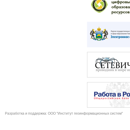
Разработка и поддержка: ООО "Институт геоинформационных систем"