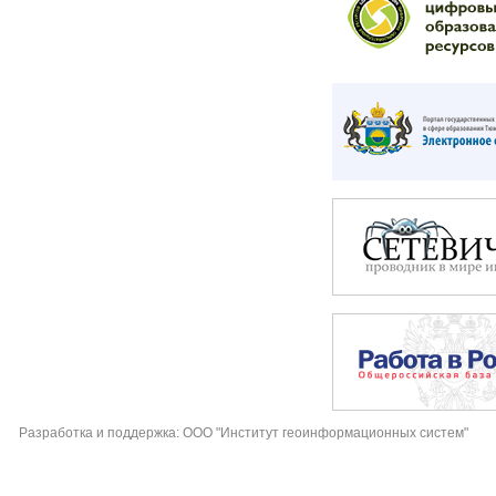
Разработка и поддержка: ООО "Институт геоинформационных систем"